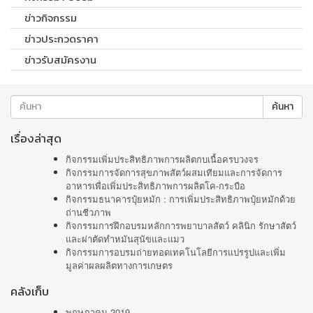
ข่าวกิจกรรม
ข่าวประกวดราคา
ข่าวรับสมัครงาน
ค้นหา
เรื่องล่าสุด
กิจกรรมเพิ่มประสิทธิภาพการผลิตกบเนื้อครบวงจร
กิจกรรมการจัดการสุขภาพสัตว์ผสมเทียมและการจัดการ
อาหารเพื่อเพิ่มประสิทธิภาพการผลิตโค-กระบือ
กิจกรรมธนาคารปุ๋ยหมัก : การเพิ่มประสิทธิภาพปุ๋ยหมักด้วย
ถ่านชีวภาพ
กิจกรรมการฝึกอบรมหลักการพยาบาลสัตว์ คลินิก รักษาสัตว์
และผ่าตัดทำหมันสุนัขและแมว
กิจกรรมการอบรมถ่ายทอดเทคโนโลยีการแปรรูปและเพิ่ม
มูลค่าผลผลิตทางการเกษตร
คลังเก็บ
พฤษภาคม 2019